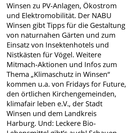
Winsen zu PV-Anlagen, Ökostrom
und Elektromobilität. Der NABU
Winsen gibt Tipps für die Gestaltung
von naturnahen Gärten und zum
Einsatz von Insektenhotels und
Nistkästen für Vögel. Weitere
Mitmach-Aktionen und Infos zum
Thema „Klimaschutz in Winsen“
kommen u.a. von Fridays for Future,
den örtlichen Kirchengemeinden,
klimafair leben e.V., der Stadt
Winsen und dem Landkreis
Harburg. Und: Leckere Bio-
Lebensmittel gibt’s auch! Schauen