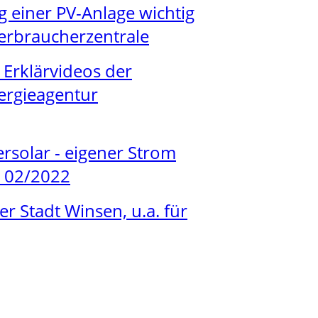
 einer PV-Anlage wichtig
 Verbraucherzentrale
 Erklärvideos der
ergieagentur
rsolar - eigener Strom
d 02/2022
 Stadt Winsen, u.a. für