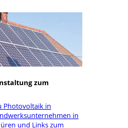
anstaltung zum
u Photovoltaik in
andwerksunternehmen in
hüren und Links zum