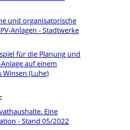
che und organisatorische
PV-Anlagen - Stadtwerke
ispiel für die Planung und
V-Anlage auf einem
s Winsen (Luhe)
:
ivathaushalte. Eine
tion - Stand 05/2022