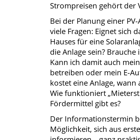
Strompreisen gehört der 
Bei der Planung einer PV-A
viele Fragen: Eignet sich
Hauses für eine Solaranla
die Anlage sein? Brauche 
Kann ich damit auch mei
betreiben oder mein E-Au
kostet eine Anlage, wann a
Wie funktioniert „Mieters
Fördermittel gibt es?
Der Informationstermin bi
Möglichkeit, sich aus erst
informieren – ganz prakti